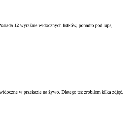
 Posiada
12
wyraźnie widocznych listków, ponadto pod lupą
widoczne w przekazie na żywo. Dlatego też zrobiłem kilka zdjęć,