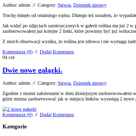
Author: admin // Category:
Stewia
,
Dziennik uprawy
Trochę minęło od ostatniego wpisu. Dlatego też uznałem, że wypadał
Jak widać po zdjęciach zamieszczonych w galerii roślina ma już 2 w 
zaobserwowałem już kolejne 2 listki, które powinny być już widoczne 
Z moich obserwacji wynika, że roślina jest zdrowa i nie wymaga ż
Komentarze (0)
//
Dodaj Komentarz
04
cze
Dwie nowe gałązki.
Author: admin // Category:
Stewia
,
Dziennik uprawy
Zgodnie z moimi założeniami w dniu dzisiejszym zaobserwowałem wyra
gdzie można zaobserwować jak w miejscu listków wyrastają 2 nowe g
Komentarze (0)
//
Dodaj Komentarz
Kategorie