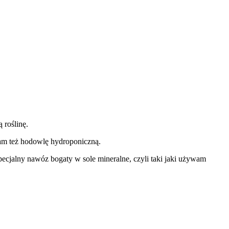
 roślinę.
am też hodowlę hydroponiczną.
ecjalny nawóz bogaty w sole mineralne, czyli taki jaki używam