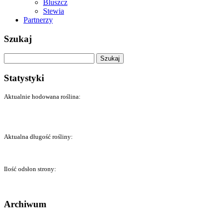
Bluszcz
Stewia
Partnerzy
Szukaj
Szukaj:
Statystyki
Aktualnie hodowana roślina:
Aktualna długość rośliny:
Ilość odsłon strony:
Archiwum