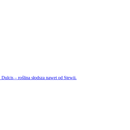
Dulcis – roślina słodsza nawet od Stewii.