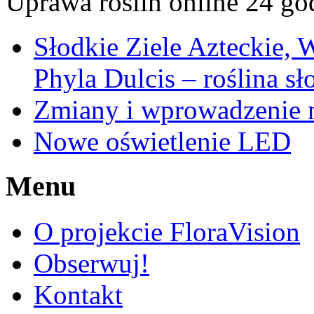
Uprawa roślin online 24 go
Słodkie Ziele Azteckie, 
Phyla Dulcis – roślina sł
Zmiany i wprowadzenie n
Nowe oświetlenie LED
Menu
O projekcie FloraVision
Obserwuj!
Kontakt