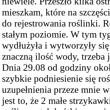
niewiele. Przeszło kilka os
mieszkam, które na szczęści
do rejestrowania roślinki. 
stałym poziomie. W tym tyg
wydłużyła i wytworzyły się 
znaczną ilość wody, trzeba 
Dnia 29.08 od godziny ok
szybkie podniesienie się roś
uzupełnienia przeze mnie w
jest to, że 2 małe strzykaw