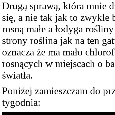
Drugą sprawą, która mnie dz
się, a nie tak jak to zwykl
rosną małe a łodyga rośliny
strony roślina jak na ten ga
oznacza że ma mało chlorofi
rosnących w miejscach o b
światła.
Poniżej zamieszczam do prz
tygodnia: