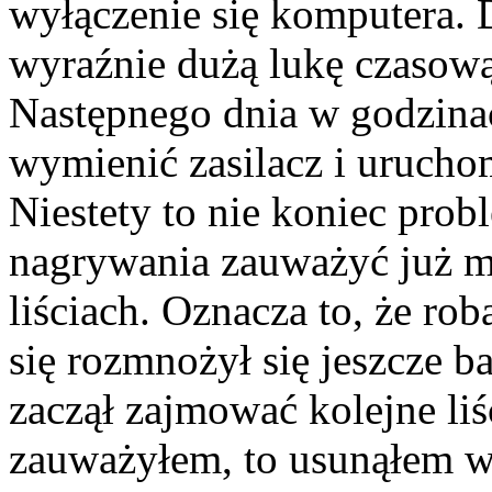
wyłączenie się komputera. 
wyraźnie dużą lukę czasową 
Następnego dnia w godzina
wymienić zasilacz i uruch
Niestety to nie koniec pro
nagrywania zauważyć już 
liściach. Oznacza to, że rob
się rozmnożył się jeszcze ba
zaczął zajmować kolejne liśc
zauważyłem, to usunąłem ws