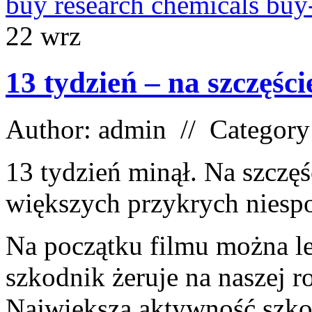
buy research chemicals buy
22
wrz
13 tydzień – na szczęśc
Author: admin // Categor
13 tydzień minął. Na szczęś
większych przykrych niesp
Na początku filmu można le
szkodnik żeruje na naszej ro
Największą aktywność szk