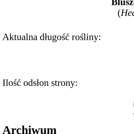
Blusz
(
Hed
Aktualna długość rośliny:
Ilość odsłon strony:
Archiwum