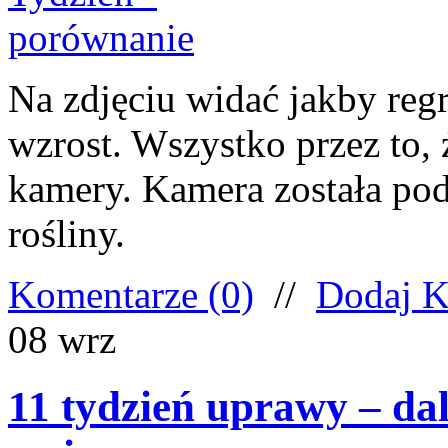
Na zdjęciu widać jakby regr
wzrost. Wszystko przez to, 
kamery. Kamera została pod
rośliny.
Komentarze (0)
//
Dodaj K
08
wrz
11 tydzień uprawy – dal