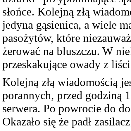
słońce. Kolejną złą wiadomoś
jedyna gąsienica, a wiele 
pasożytów, które niezauważ
żerować na bluszczu. W ni
przeskakujące owady z liści
Kolejną złą wiadomością je
porannych, przed godziną 11
serwera. Po powrocie do d
Okazało się że padł zasila