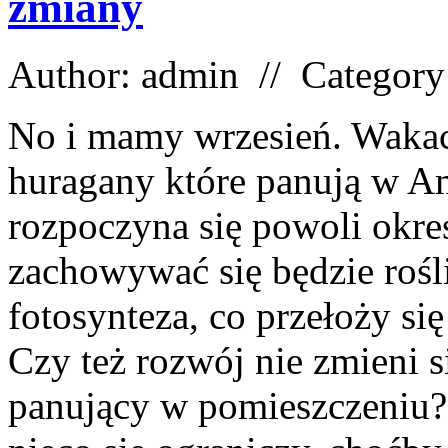
zmiany
Author: admin // Categor
No i mamy wrzesień. Wakacj
huragany które panują w A
rozpoczyna się powoli okres
zachowywać się będzie rośli
fotosynteza, co przełoży się
Czy też rozwój nie zmieni s
panujący w pomieszczeniu? 