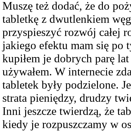
Muszę też dodać, że do po
tabletkę z dwutlenkiem węg
przyspieszyć rozwój całej r
jakiego efektu mam się po 
kupiłem je dobrych parę lat 
używałem. W internecie zdan
tabletek były podzielone. Je
strata pieniędzy, drudzy tw
Inni jeszcze twierdzą, że ta
kiedy je rozpuszczamy w o