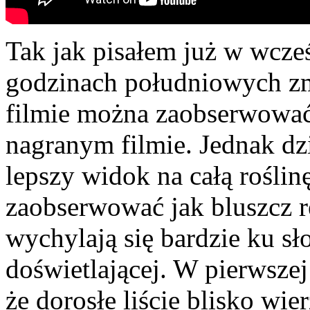
Tak jak pisałem już w wcze
godzinach południowych zmi
filmie można zaobserwować
nagranym filmie. Jednak dz
lepszy widok na całą roślin
zaobserwować jak bluszcz re
wychylają się bardzie ku sł
doświetlającej. W pierwszej
że dorosłe liście blisko wier