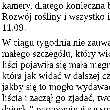
kamery, dlatego konieczna b
Rozwój rośliny i wszystko 
11.09.
W ciągu tygodnia nie zau
małego szczegółu, który wi
liści pojawiła się mała nieg
która jak widać w dalszej cz
jakby się to mogło wydawać
liścia i zaczął go zjadać, t
dziurki” przypominające spa