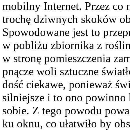
mobilny Internet. Przez co
trochę dziwnych skoków ob
Spowodowane jest to przep
w pobliżu zbiornika z roślin
w stronę pomieszczenia zam
pnącze woli sztuczne światł
dość ciekawe, ponieważ świa
silniejsze i to ono powinno 
sobie. Z tego powodu powa
ku oknu, co ułatwiło by ob