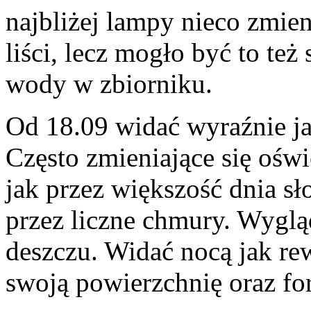
najbliżej lampy nieco zmien
liści, lecz mogło być to t
wody w zbiorniku.
Od 18.09 widać wyraźnie j
Często zmieniające się oświ
jak przez większość dnia sł
przez liczne chmury. Wygląd
deszczu. Widać nocą jak rew
swoją powierzchnię oraz for