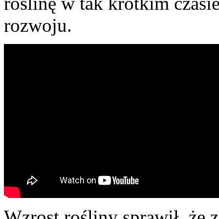
roślinę w tak krótkim czasi
rozwoju.
Wzrost rośliny sprawił, że 