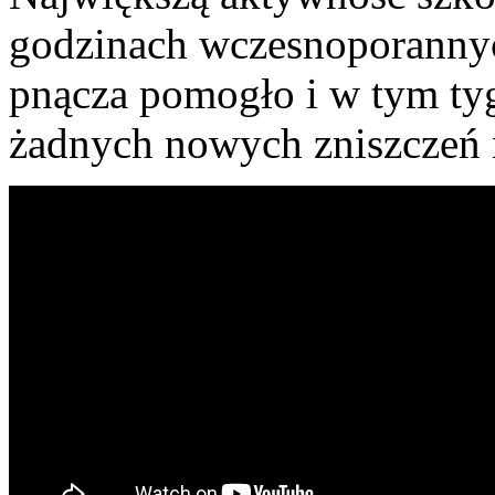
godzinach wczesnoporannyc
pnącza pomogło i w tym ty
żadnych nowych zniszczeń n