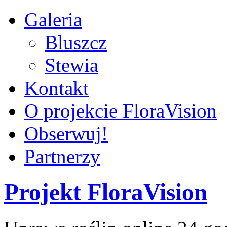
Galeria
Bluszcz
Stewia
Kontakt
O projekcie FloraVision
Obserwuj!
Partnerzy
Projekt FloraVision