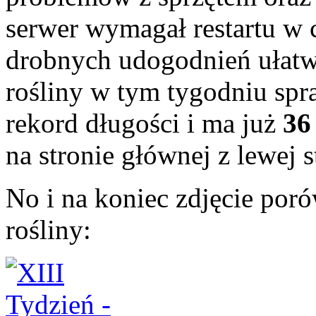
serwer wymagał restartu w 
drobnych udogodnień ułatw
rośliny w tym tygodniu spra
rekord długości i ma już
36
na stronie głównej z lewej s
No i na koniec zdjęcie po
rośliny: