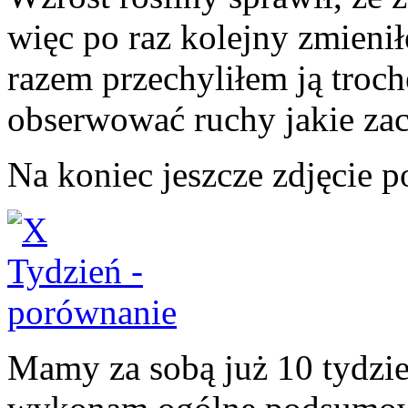
więc po raz kolejny zmieni
razem przechyliłem ją troch
obserwować ruchy jakie za
Na koniec jeszcze zdjęcie 
Mamy za sobą już 10 tydzie