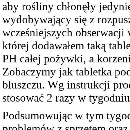
aby rośliny chłonęły jedyn
wydobywający się z rozpuszc
wcześniejszych obserwacji
której dodawałem taką table
PH całej pożywki, a korzeni
Zobaczymy jak tabletka po
bluszczu. Wg instrukcji pro
stosować 2 razy w tygodniu
Podsumowując w tym tygodn
problemów z sprzętem oraz 