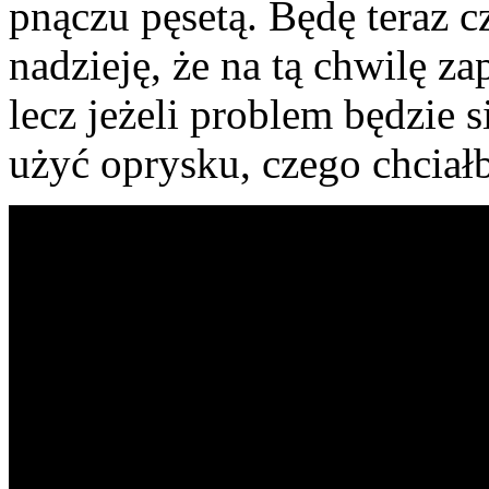
pnączu pęsetą. Będę teraz 
nadzieję, że na tą chwilę 
lecz jeżeli problem będzie 
użyć oprysku, czego chciał