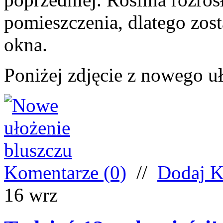
pomieszczenia, dlatego zost
okna.
Poniżej zdjęcie z nowego uł
Komentarze (0)
//
Dodaj K
16
wrz