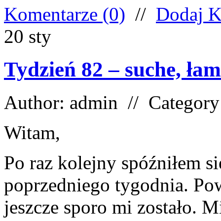
Komentarze (0)
//
Dodaj K
20
sty
Tydzień 82 – suche, łam
Author: admin // Categor
Witam,
Po raz kolejny spóźniłem si
poprzedniego tygodnia. Pow
jeszcze sporo mi zostało. M