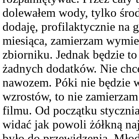
dolewałem wody, tylko środ
dodaję, profilaktycznie na 
miesiąca, zamierzam wymie
zbiorniku. Jednak będzie t
żadnych dodatków. Nie chcę 
nawozem. Póki nie będzie 
wzrostów, to nie zamierza
filmu. Od początku stycznia 
widać jak powoli żółkną najw
było do przewidzenia. Młode