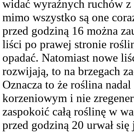
widać wyraźnych ruchów z 
mimo wszystko są one cora
przed godziną 16 można za
liści po prawej stronie rośl
opadać. Natomiast nowe liś
rozwijają, to na brzegach z
Oznacza to że roślina nada
korzeniowym i nie zregener
zaspokoić całą roślinę w wa
przed godziną 20 urwał się j