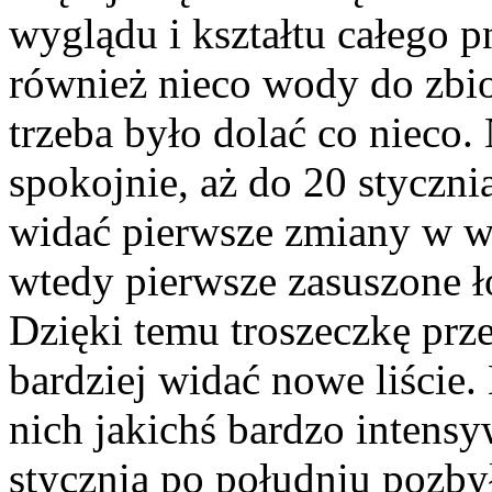
wyglądu i kształtu całego 
również nieco wody do zbio
trzeba było dolać co nieco. 
spokojnie, aż do 20 styczni
widać pierwsze zmiany w wy
wtedy pierwsze zasuszone ło
Dzięki temu troszeczkę prze
bardziej widać nowe liście
nich jakichś bardzo intens
stycznia po południu pozby