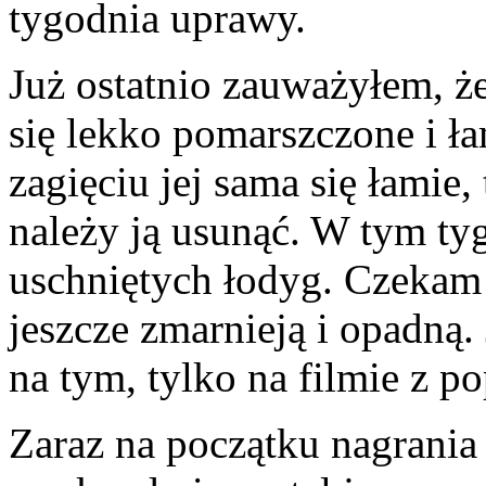
tygodnia uprawy.
Już ostatnio zauważyłem, że
się lekko pomarszczone i ła
zagięciu jej sama się łamie, 
należy ją usunąć. W tym ty
uschniętych łodyg. Czekam j
jeszcze zmarnieją i opadną.
na tym, tylko na filmie z p
Zaraz na początku nagrania