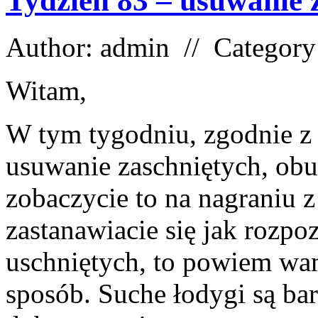
Tydzień 83 – usuwanie z
Author: admin // Categor
Witam,
W tym tygodniu, zgodnie z 
usuwanie zaschniętych, ob
zobaczycie to na nagraniu z
zastanawiacie się jak rozpo
uschniętych, to powiem wam
sposób. Suche łodygi są bard