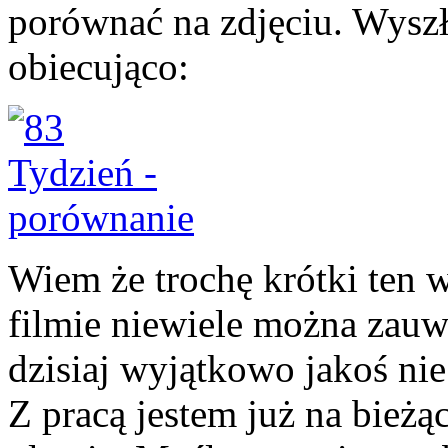
porównać na zdjęciu. Wysz
obiecująco:
Wiem że trochę krótki ten 
filmie niewiele można zauwa
dzisiaj wyjątkowo jakoś ni
Z pracą jestem już na bieżą