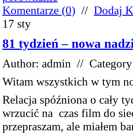
Komentarze (0)
//
Dodaj K
17
sty
81 tydzień – nowa nad
Author: admin // Categor
Witam wszystkich w tym n
Relacja spóźniona o cały tyd
wrzucić na czas film do sie
przepraszam, ale miałem bar