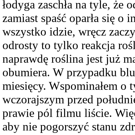
łodyga zaschła na tyle, że o
zamiast spaść oparła się o i
wszystko idzie, wręcz zacz
odrosty to tylko reakcja roś
naprawdę roślina jest już m
obumiera. W przypadku blu
miesięcy. Wspominałem o t
wczorajszym przed południ
prawie pól filmu liście. W
aby nie pogorszyć stanu zd