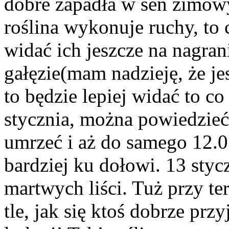
dobre zapadła w sen zimow
roślina wykonuje ruchy, to 
widać ich jeszcze na nagran
gałęzie(mam nadzieję, że je
to będzie lepiej widać to co
stycznia, można powiedzieć,
umrzeć i aż do samego 12.0
bardziej ku dołowi. 13 styc
martwych liści. Tuż przy te
tle, jak się ktoś dobrze prz