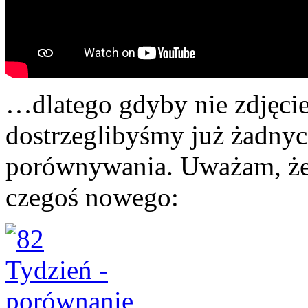
…dlatego gdyby nie zdjęci
dostrzeglibyśmy już żadnyc
porównywania. Uważam, że
czegoś nowego: