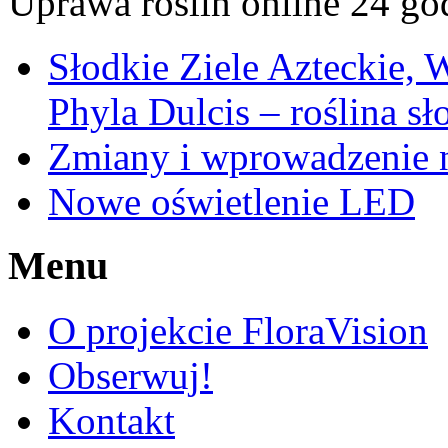
Uprawa roślin online 24 go
Słodkie Ziele Azteckie, 
Phyla Dulcis – roślina sł
Zmiany i wprowadzenie n
Nowe oświetlenie LED
Menu
O projekcie FloraVision
Obserwuj!
Kontakt