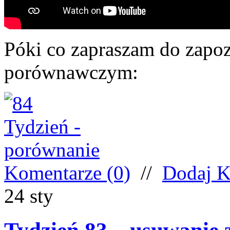
Póki co zapraszam do zapoz
porównawczym:
Komentarze (0)
//
Dodaj K
24
sty