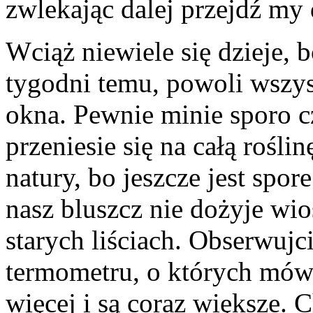
zwlekając dalej przejdź my 
Wciąż niewiele się dzieje, 
tygodni temu, powoli wszys
okna. Pewnie minie sporo c
przeniesie się na całą rośli
natury, bo jeszcze jest spo
nasz bluszcz nie dożyje wi
starych liściach. Obserwujci
termometru, o których mówi
więcej i są coraz większe.