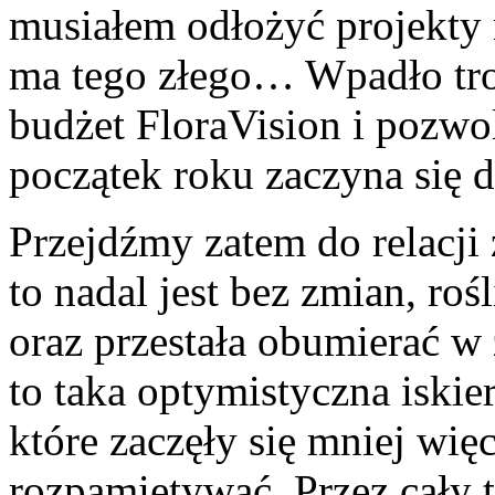
musiałem odłożyć projekty na
ma tego złego… Wpadło troc
budżet FloraVision i pozwo
początek roku zaczyna się 
Przejdźmy zatem do relacji
to nadal jest bez zmian, ro
oraz przestała obumierać w 
to taka optymistyczna iskier
które zaczęły się mniej więc
rozpamiętywać. Przez cały t