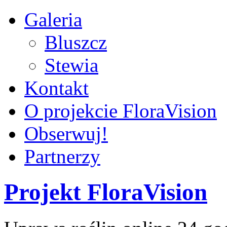
Galeria
Bluszcz
Stewia
Kontakt
O projekcie FloraVision
Obserwuj!
Partnerzy
Projekt FloraVision