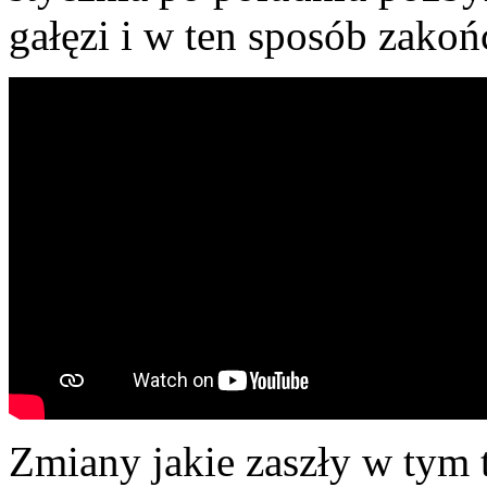
gałęzi i w ten sposób zakoń
Zmiany jakie zaszły w tym t