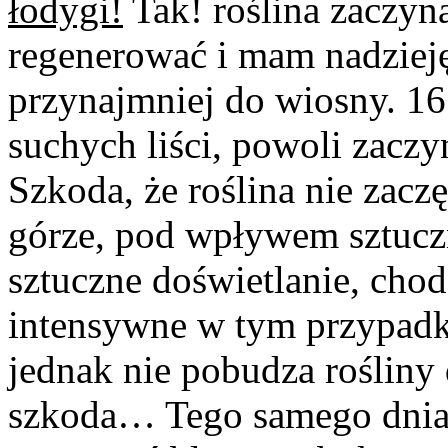
łodygi!
Tak! roślina zaczyna
regenerować i mam nadzieję,
przynajmniej do wiosny. 16 
suchych liści, powoli zaczyn
Szkoda, że roślina nie zacz
górze, pod wpływem sztucz
sztuczne doświetlanie, chod
intensywne w tym przypadku
jednak nie pobudza rośliny 
szkoda… Tego samego dnia