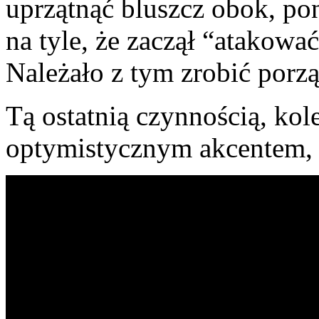
uprzątnąć bluszcz obok, po
na tyle, że zaczął “atakowa
Należało z tym zrobić porz
Tą ostatnią czynnością, kol
optymistycznym akcentem,