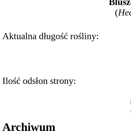
Blusz
(
Hed
Aktualna długość rośliny:
Ilość odsłon strony:
Archiwum