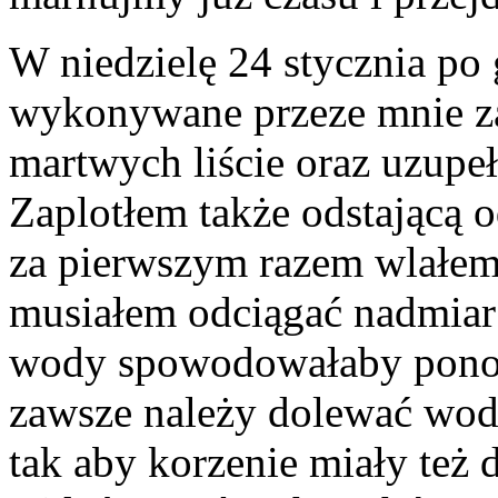
W niedzielę 24 stycznia po
wykonywane przeze mnie za
martwych liście oraz uzup
Zaplotłem także odstającą od
za pierwszym razem wlałem 
musiałem odciągać nadmiar 
wody spowodowałaby ponow
zawsze należy dolewać wod
tak aby korzenie miały też 