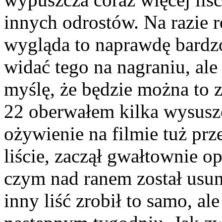
innych odrostów. Na razie r
wygląda to naprawdę bardzo
widać tego na nagraniu, ale
myślę, że będzie można to z
22 oberwałem kilka wysuszo
ożywienie na filmie tuż prz
liście, zaczął gwałtownie o
czym nad ranem został usun
inny liść zrobił to samo, a