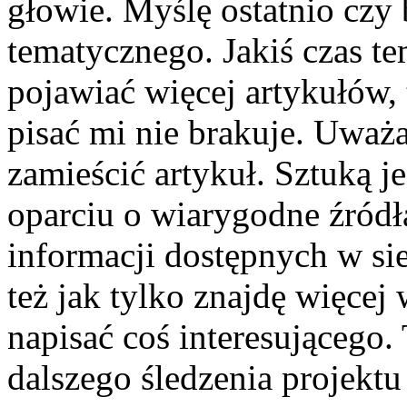
głowie. Myślę ostatnio czy 
tematycznego. Jakiś czas te
pojawiać więcej artykułów
pisać mi nie brakuje. Uważam
zamieścić artykuł. Sztuką j
oparciu o wiarygodne źródła
informacji dostępnych w si
też jak tylko znajdę więcej
napisać coś interesującego
dalszego śledzenia projektu