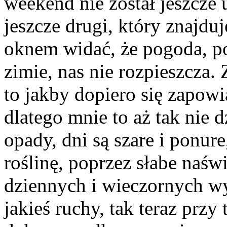
weekend nie został jeszcze 
jeszcze drugi, który znajduj
oknem widać, że pogoda, p
zimie, nas nie rozpieszcza.
to jakby dopiero się zapowia
dlatego mnie to aż tak nie 
opady, dni są szare i ponu
roślinę, poprzez słabe naśw
dziennych i wieczornych wy
jakieś ruchy, tak teraz przy