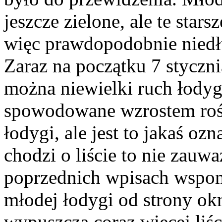
jeszcze zielone, ale te sta
więc prawdopodobnie niedłu
Zaraz na początku 7 styczn
można niewielki ruch łodyg,
spowodowane wzrostem rośl
łodygi, ale jest to jakaś ozna
chodzi o liście to nie zau
poprzednich wpisach wspom
młodej łodygi od strony ok
wypuszcza coraz więcej liśc