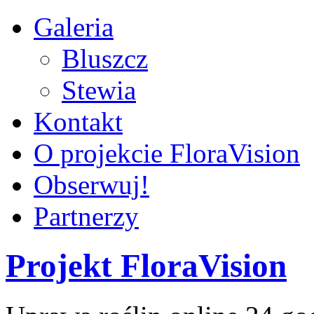
Galeria
Bluszcz
Stewia
Kontakt
O projekcie FloraVision
Obserwuj!
Partnerzy
Projekt FloraVision