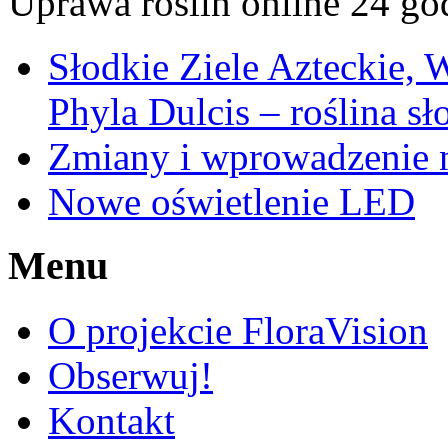
Uprawa roślin online 24 go
Słodkie Ziele Azteckie, 
Phyla Dulcis – roślina sł
Zmiany i wprowadzenie n
Nowe oświetlenie LED
Menu
O projekcie FloraVision
Obserwuj!
Kontakt