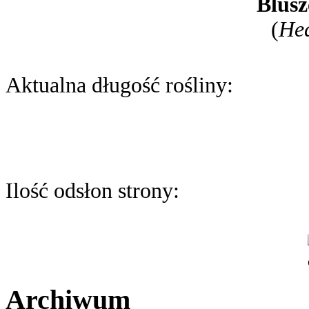
Blusz
(
Hed
Aktualna długość rośliny:
Ilość odsłon strony:
Archiwum