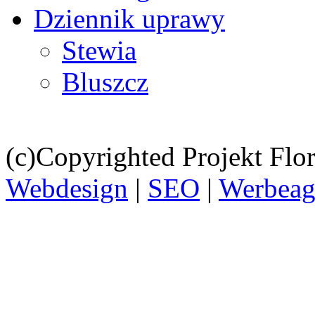
Dziennik uprawy
Stewia
Bluszcz
(c)Copyrighted Projekt Flor
Webdesign
|
SEO
|
Werbeag