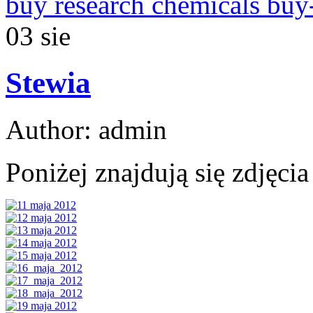
buy research chemicals buy
03
sie
Stewia
Author: admin
Poniżej znajdują się zdjęci