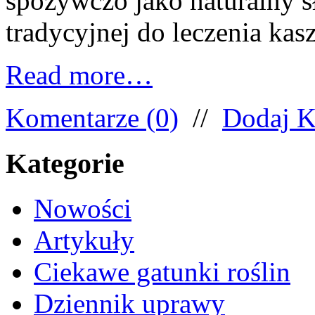
spożywczo jako naturalny s
tradycyjnej do leczenia kasz
Read more…
Komentarze (0)
//
Dodaj K
Kategorie
Nowości
Artykuły
Ciekawe gatunki roślin
Dziennik uprawy