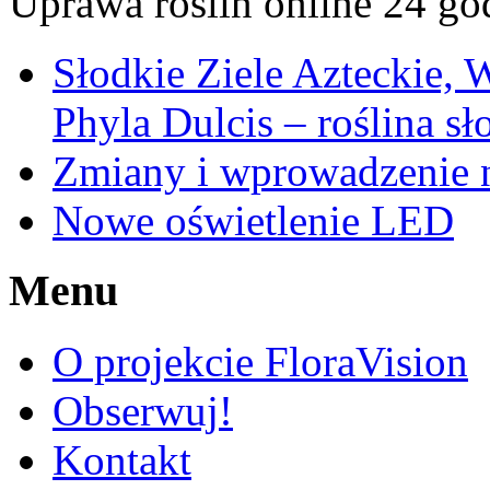
Uprawa roślin online 24 go
Słodkie Ziele Azteckie, 
Phyla Dulcis – roślina sł
Zmiany i wprowadzenie n
Nowe oświetlenie LED
Menu
O projekcie FloraVision
Obserwuj!
Kontakt