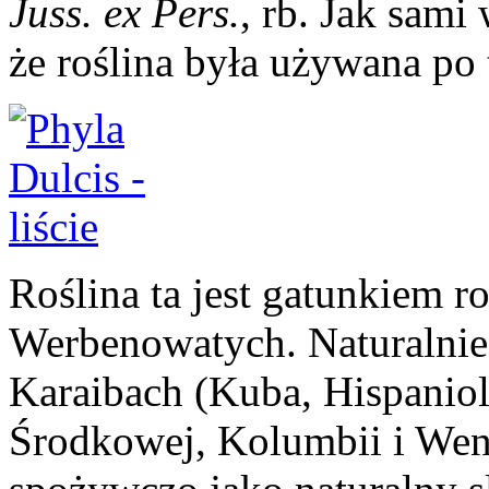
Juss. ex Pers.
, rb. Jak sami
że roślina była używana po 
Roślina ta jest gatunkiem ro
Werbenowatych. Naturalnie
Karaibach (Kuba, Hispaniol
Środkowej, Kolumbii i Wen