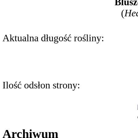
Blusz
(
Hed
Aktualna długość rośliny:
Ilość odsłon strony:
Archiwum