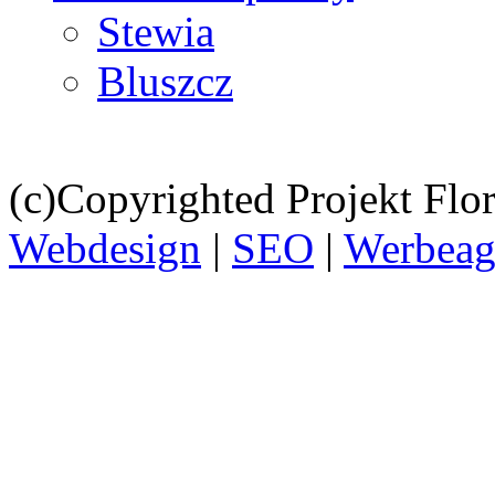
Stewia
Bluszcz
(c)Copyrighted Projekt Flor
Webdesign
|
SEO
|
Werbeag