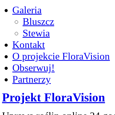
Galeria
Bluszcz
Stewia
Kontakt
O projekcie FloraVision
Obserwuj!
Partnerzy
Projekt FloraVision