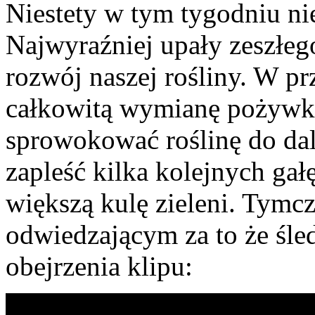
Niestety w tym tygodniu nie
Najwyraźniej upały zeszłe
rozwój naszej rośliny. W pr
całkowitą wymianę pożywk
sprowokować roślinę do dal
zapleść kilka kolejnych gał
większą kulę zieleni. Tymc
odwiedzającym za to że śled
obejrzenia klipu: