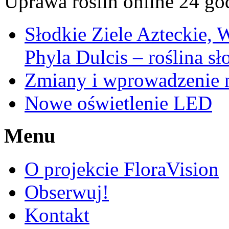
Uprawa roślin online 24 go
Słodkie Ziele Azteckie, 
Phyla Dulcis – roślina sł
Zmiany i wprowadzenie n
Nowe oświetlenie LED
Menu
O projekcie FloraVision
Obserwuj!
Kontakt