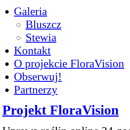
Galeria
Bluszcz
Stewia
Kontakt
O projekcie FloraVision
Obserwuj!
Partnerzy
Projekt FloraVision