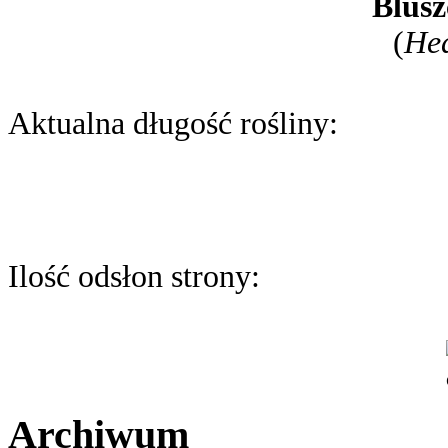
Blusz
(
Hed
Aktualna długość rośliny:
Ilość odsłon strony:
Archiwum