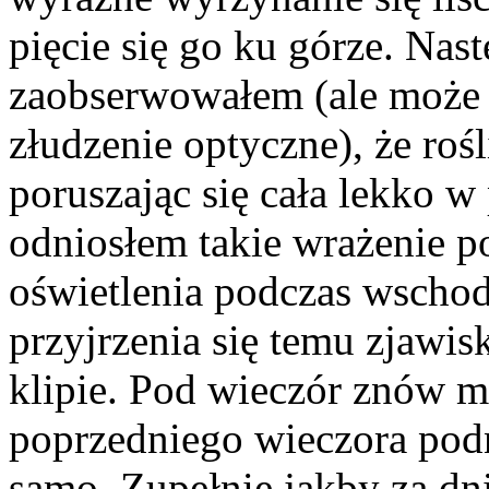
pięcie się go ku górze. Nas
zaobserwowałem (ale może 
złudzenie optyczne), że rośl
poruszając się cała lekko 
odniosłem takie wrażenie 
oświetlenia podczas wscho
przyjrzenia się temu zjawi
klipie. Pod wieczór znów m
poprzedniego wieczora podn
samo. Zupełnie jakby za dn