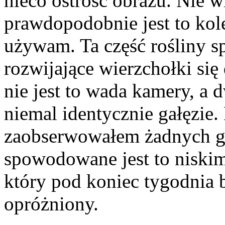
nieco ostrość obrazu. Nie 
prawdopodobnie jest to kol
używam. Ta część rośliny s
rozwijające wierzchołki się
nie jest to wada kamery, a 
niemal identycznie gałęzie.
zaobserwowałem żadnych g
spowodowane jest to niski
który pod koniec tygodnia 
opróżniony.