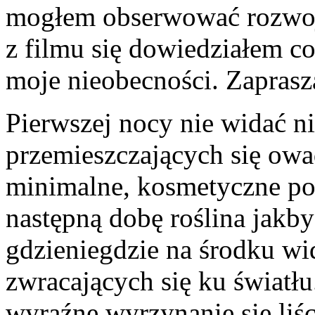
mogłem obserwować rozwoju
z filmu się dowiedziałem co
moje nieobecności. Zaprasz
Pierwszej nocy nie widać n
przemieszczających się owa
minimalne, kosmetyczne pop
następną dobę roślina jakby 
gdzieniegdzie na środku wid
zwracających się ku światłu
wyraźne wyrzynanie się liś