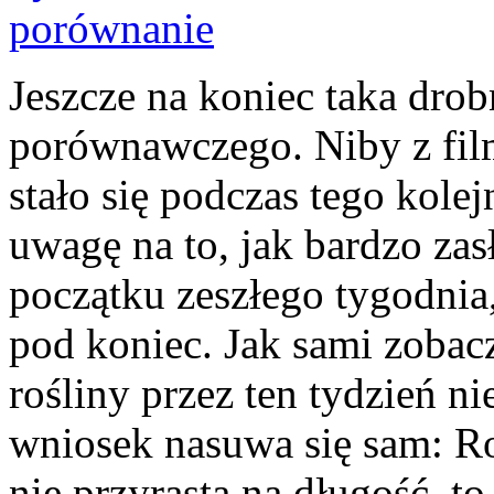
Jeszcze na koniec taka dro
porównawczego. Niby z film
stało się podczas tego kole
uwagę na to, jak bardzo zas
początku zeszłego tygodnia, 
pod koniec. Jak sami zobacz
rośliny przez ten tydzień ni
wniosek nasuwa się sam: Ro
nie przyrasta na długość, to