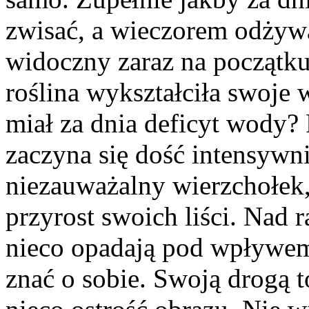
zwisać, a wieczorem odżywał
widoczny zaraz na początku
roślina wykształciła swoje 
miał za dnia deficyt wody? 
zaczyna się dość intensywn
niezauważalny wierzchołek,
przyrost swoich liści. Nad 
nieco opadają pod wpływem 
znać o sobie. Swoją drogą t